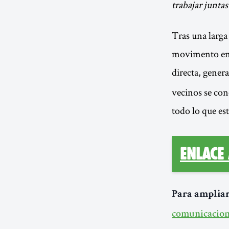
trabajar juntas
Tras una larga 
movimento en 2
directa, gene
vecinos se con
todo lo que est
Enlace
Para ampliar
comunicacion