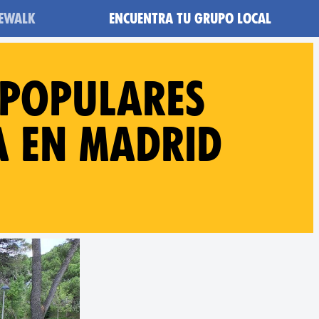
heWalk
Encuentra tu grupo local
 Populares
a en Madrid