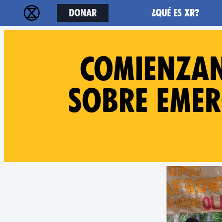
Donar
¿Qué es XR?
Comienzan
sobre emer