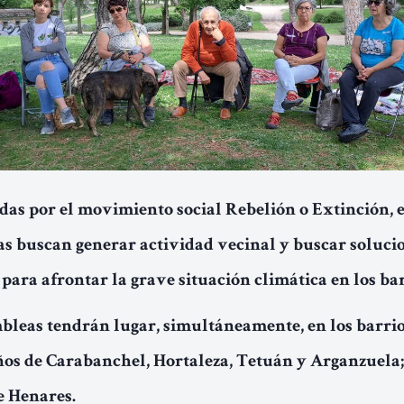
as por el movimiento social Rebelión o Extinción, e
s buscan generar actividad vecinal y buscar soluci
para afrontar la grave situación climática en los bar
bleas tendrán lugar, simultáneamente, en los barri
os de Carabanchel, Hortaleza, Tetuán y Arganzuela;
e Henares.