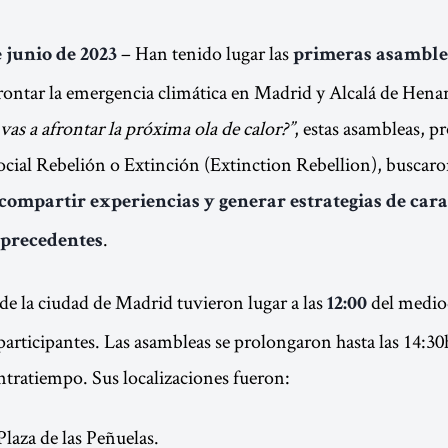
– Han tenido lugar las
 junio de 2023
primeras asamble
ontar la emergencia climática en Madrid y Alcalá de Henar
as a afrontar la próxima ola de calor?”
, estas asambleas, p
ial Rebelión o Extinción (Extinction Rebellion), buscaron 
compartir experiencias y generar estrategias de cara 
.
 precedentes
de la ciudad de Madrid tuvieron lugar a las
del medio
12:00
 participantes. Las asambleas se prolongaron hasta las 14:3
ntratiempo. Sus localizaciones fueron:
laza de las Peñuelas.