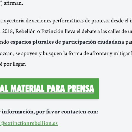
”
, afirman.
trayectoria de acciones performáticas de protesta desde el i
018, Rebelión o Extinción lleva el debate a las calles de 
rando
par
espacios plurales de participación ciudadana
ozcan, se apoyen y busquen la forma de afrontar y mitigar l
é por llegar.
 al material para prensa
 información, por favor contacten con:
@extinctionrebellion.es