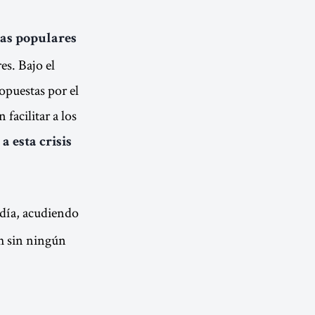
as populares
es. Bajo el
ropuestas por el
facilitar a los
a esta crisis
día, acudiendo
0h sin ningún