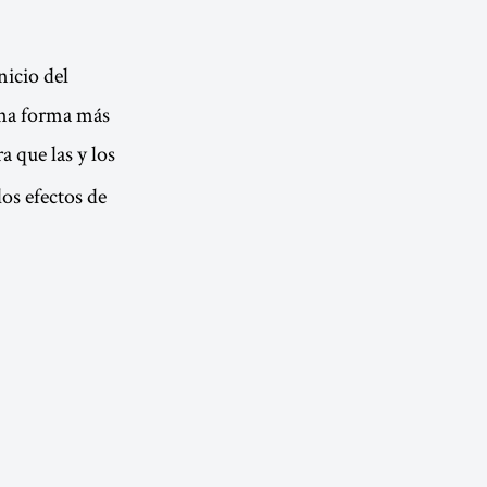
nicio del
una forma más
a que las y los
os efectos de