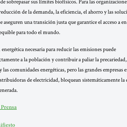
e sobrepasar sus límites biofísicos. Para las organizaciones
reducción de la demanda, la eficiencia, el ahorro y las solu
e aseguren una transición justa que garantice el acceso a en
equible para todo el mundo.
n energética necesaria para reducir las emisiones puede
ctamente a la población y contribuir a paliar la precariedad,
las comunidades energéticas, pero las grandes empresas en
distribuidoras de electricidad, bloquean sistemáticamente la
generada.
 Prensa
ifiesto