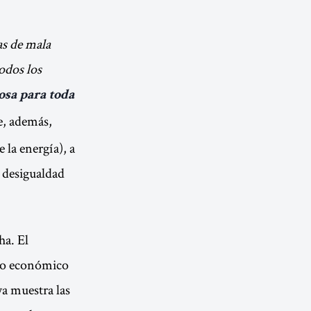
as de mala
odos los
osa para toda
e, además,
 la energía), a
a desigualdad
ha. El
elo económico
ya muestra las