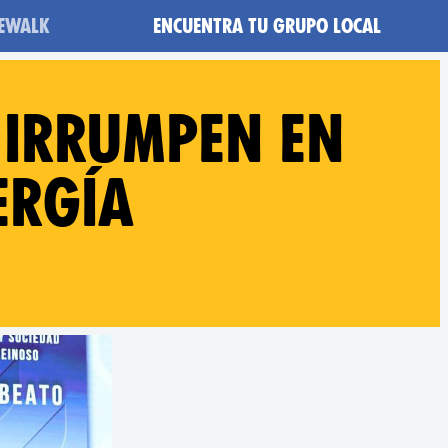
heWalk
Encuentra tu grupo local
 irrumpen en
ergía