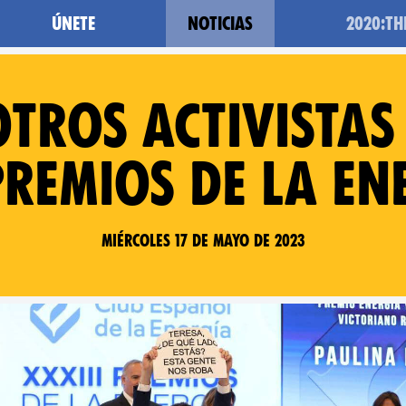
Únete
Noticias
2020:T
otros activistas
Premios de la En
Miércoles 17 de mayo de 2023