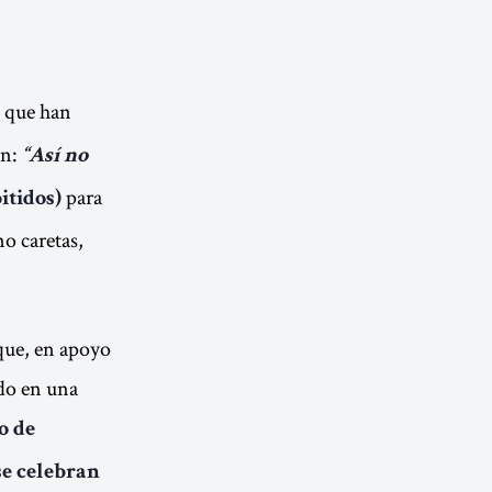
s que han
ún:
“Así no
para
itidos)
mo caretas,
que, en apoyo
ado en una
o de
se celebran