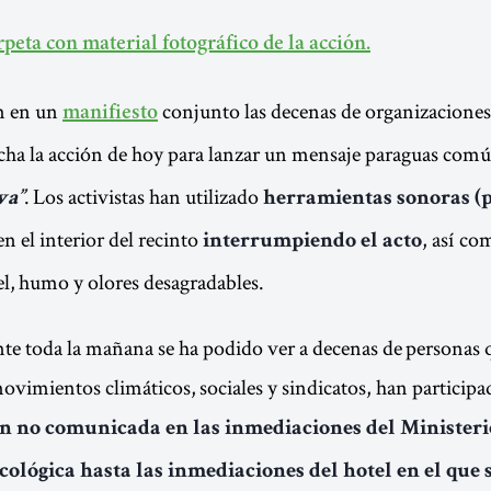
rpeta con material fotográfico de la acción.
an en un
conjunto las decenas de organizacione
manifiesto
cha la acción de hoy para lanzar un mensaje paraguas com
. Los activistas han utilizado
va”
herramientas sonoras (p
n el interior del recinto
, así co
interrumpiendo el acto
pel, humo y olores desagradables.
e toda la mañana se ha podido ver a decenas de personas 
movimientos climáticos, sociales y sindicatos, han particip
n no comunicada en las inmediaciones del Ministeri
ológica hasta las inmediaciones del hotel en el que 