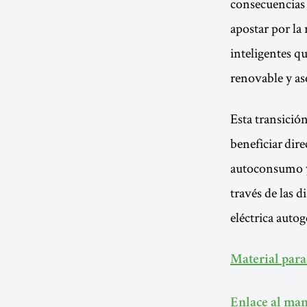
consecuencias d
apostar por la 
inteligentes qu
renovable y as
Esta transició
beneficiar dire
autoconsumo y 
través de las 
eléctrica auto
Material para
Enlace al man