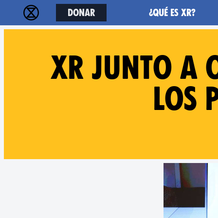
Donar
¿Qué es XR?
XR junto a 
los 