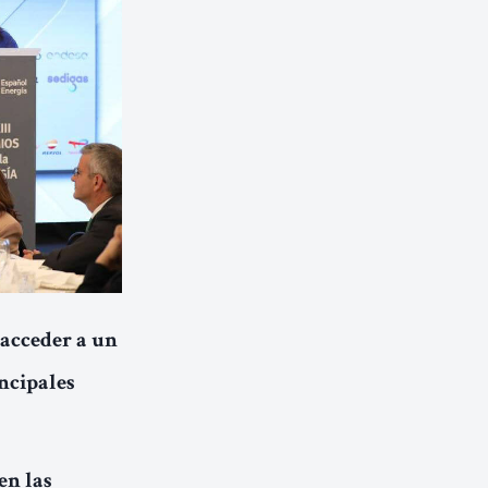
 acceder a un
incipales
en las