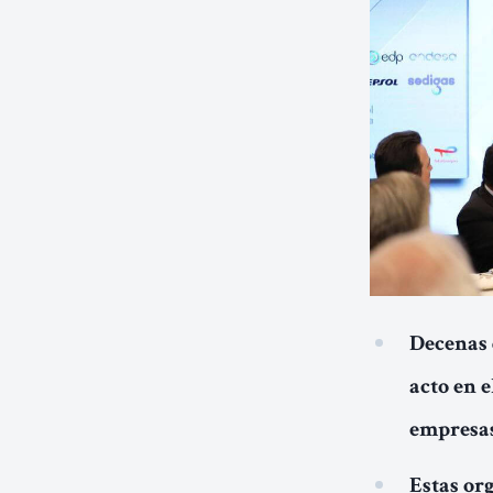
Decenas 
acto en e
empresas
Estas or