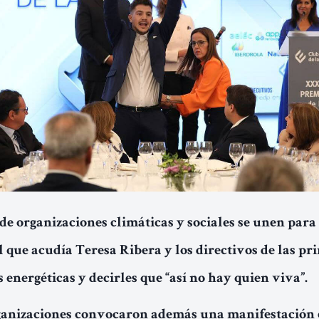
de organizaciones climáticas y sociales se unen para
l que acudía Teresa Ribera y los directivos de las pr
 energéticas y decirles que “así no hay quien viva”.
ganizaciones convocaron además una manifestación 