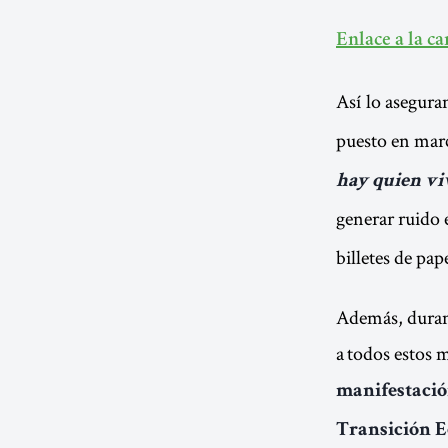
Enlace a la ca
Así lo asegur
puesto en mar
hay quien vi
generar ruido e
billetes de pa
Además, durant
a todos estos 
manifestació
Transición Ec