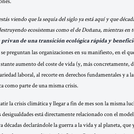
ones.
stás viendo que la sequía del siglo ya está aquí y que décad
destruyendo ecosistemas como el de Doñana, mientras en t
 privan de una
transición ecológica rápida y benefici
, se preguntan las organizaciones en su manifiesto, en el qu
stante aumento del coste de vida (y, más concretamente, de
cariedad laboral, al recorte en derechos fundamentales y a l
a como parte de una misma crisis.
tir la crisis climática y llegar a fin de mes son la misma luc
s desigualdades está directamente relacionado con el mod
va décadas declarándole la guerra a la vida y al planeta, que 