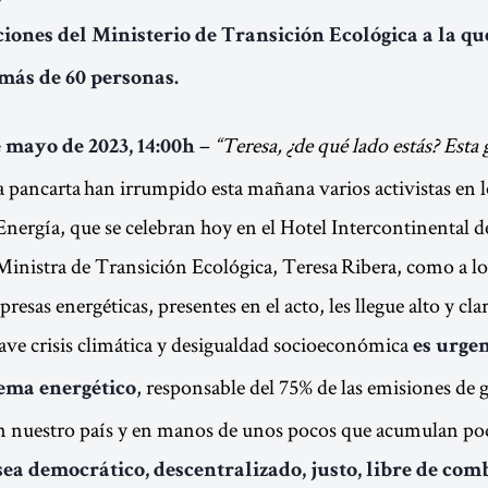
iones del Ministerio de Transición Ecológica a la q
más de 60 personas.
–
“Teresa, ¿de qué lado estás? Esta
 mayo de 2023, 14:00h
a pancarta han irrumpido esta mañana varios activistas en 
Energía, que se celebran hoy en el Hotel Intercontinental 
 Ministra de Transición Ecológica, Teresa Ribera, como a lo
resas energéticas, presentes en el acto, les llegue alto y cla
ave crisis climática y desigualdad socioeconómica
es urgen
, responsable del 75% de las emisiones de g
tema energético
n nuestro país y en manos de unos pocos que acumulan pod
ea democrático, descentralizado, justo, libre de com