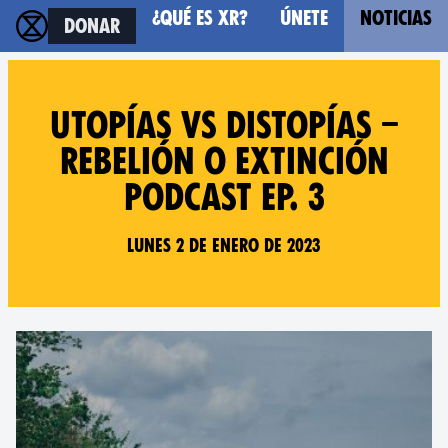
¿Qué es XR?
Únete
Noticias
Donar
Utopías vs Distopías –
Rebelión o Extinción
Podcast ep. 3
Lunes 2 de enero de 2023