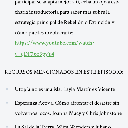
participar se adapta mejor a ti, echa un ojo a esta
charla introductoria para saber más sobre la
estrategia principal de Rebelión o Extinción y
cómo puedes involucrarte:
https://www.youtube.com/watch?
v=qDF7oo3pyY4
RECURSOS MENCIONADOS EN ESTE EPISODIO:
Utopía no es una isla. Layla Martínez Vicente
Esperanza Activa. Cómo afrontar el desastre sin
volvernos locos. Joanna Macy y Chris Johnstone
La Sal de la Tierra. Wim Wenders y Juliano