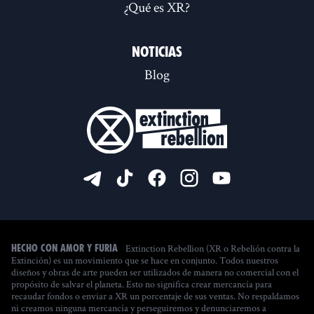
¿Qué es XR?
Noticias
Blog
Extinction Rebellion (XR o Rebelión contra la
Hecho con amor y furia
Extinción) es un movimiento que se hace en conjunto. Todos nuestros
diseños y obras de arte pueden ser utilizados de manera no comercial con el
propósito de salvar el planeta. Esto no significa crear mercancía para
recaudar fondos o enviar a XR un porcentaje de sus ventas. No respaldamos
ni creamos ninguna mercancía y perseguiremos y denunciaremos a