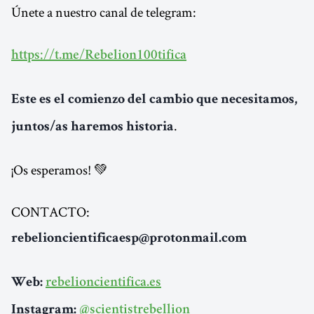
Únete a nuestro canal de telegram:
https://t.me/Rebelion100tifica
Este es el comienzo del cambio que necesitamos,
.
juntos/as haremos historia
¡Os esperamos! 💚
CONTACTO:
rebelioncientificaesp@protonmail.com
Web:
rebelioncientifica.es
Instagram:
@scientistrebellion