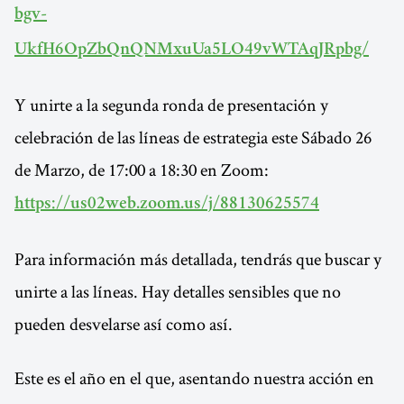
bgv-
UkfH6OpZbQnQNMxuUa5LO49vWTAqJRpbg/
Y unirte a la segunda ronda de presentación y
celebración de las líneas de estrategia este Sábado 26
de Marzo, de 17:00 a 18:30 en Zoom:
https://us02web.zoom.us/j/88130625574
Para información más detallada, tendrás que buscar y
unirte a las líneas. Hay detalles sensibles que no
pueden desvelarse así como así.
Este es el año en el que, asentando nuestra acción en