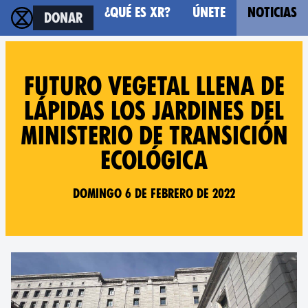
¿Qué es XR?
Únete
Noticias
Donar
Futuro Vegetal llena de
lápidas los jardines del
Ministerio de Transición
Ecológica
Domingo 6 de Febrero de 2022