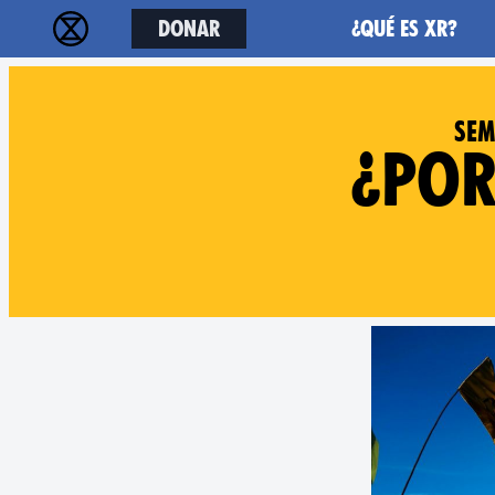
Donar
¿Qué es XR?
Sem
¿Por