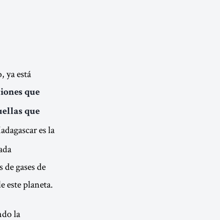
, ya está
iones que
uellas que
adagascar es la
sada
s de gases de
e este planeta.
ndo la