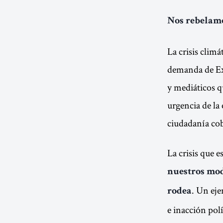
Nos rebelamo
La crisis climá
demanda de Ext
y mediáticos q
urgencia de la
ciudadanía cob
La crisis que 
nuestros mod
. Un ej
rodea
e inacción polí