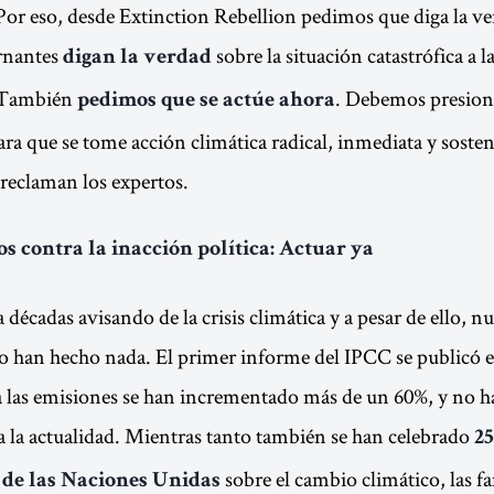
or eso, desde Extinction Rebellion pedimos que diga la ve
rnantes
sobre la situación catastrófica a l
digan la verdad
 También
. Debemos presion
pedimos que se actúe ahora
ra que se tome acción climática radical, inmediata y sosten
reclaman los expertos.
s contra la inacción política: Actuar ya
a décadas avisando de la crisis climática y a pesar de ello, n
 han hecho nada. El primer informe del IPCC se publicó e
a las emisiones se han incrementado más de un 60%, y no 
 la actualidad. Mientras tanto también se han celebrado
25
sobre el cambio climático, las 
 de las Naciones Unidas