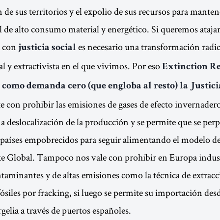
de sus territorios y el expolio de sus recursos para mantene
l de alto consumo material y energético. Si queremos atajar 
a con
es necesario una transformación radica
justicia social
al y extractivista en el que vivimos. Por eso
Extinction R
 como demanda cero (que engloba al resto) la Justici
te con prohibir las emisiones de gases de efecto invernader
na deslocalización de la producción y se permite que se perp
e países empobrecidos para seguir alimentando el modelo 
te Global. Tampoco nos vale con prohibir en Europa indus
ntaminantes y de altas emisiones como la técnica de extracc
ósiles por fracking, si luego se permite su importación de
gelia a través de puertos españoles.