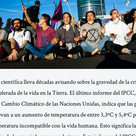
ientífica lleva décadas avisando sobre la gravedad de la cri
elerada de la vida en la Tierra. El último informe del IPCC,
 Cambio Climático de las Naciones Unidas, indica que las p
levan a un aumento de temperatura de entre 3,3ºC y 5,4ºC pa
peratura incompatible con la vida humana. Esto significa la