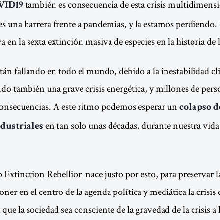
también es consecuencia de esta crisis multidimensi
VID19
es una barrera frente a pandemias, y la estamos perdiendo
en la sexta extinción masiva de especies en la historia de l
stán fallando en todo el mundo, debido a la inestabilidad cl
do también una grave crisis energética, y millones de pers
consecuencias. A este ritmo podemos esperar un
colapso d
en tan solo unas décadas, durante nuestra vida 
ndustriales
Extinction Rebellion nace justo por esto, para preservar la
er en el centro de la agenda política y mediática la crisis 
 que la sociedad sea consciente de la gravedad de la crisis a