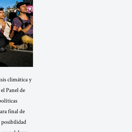
sis climática y
 el Panel de
olíticas
ra final de
 posibilidad