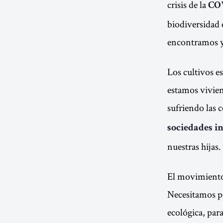
crisis de la
CO
biodiversidad 
encontramos ya 
Los cultivos e
estamos vivien
sufriendo las 
sociedades i
nuestras hijas.
El movimiento 
Necesitamos pon
ecológica, para