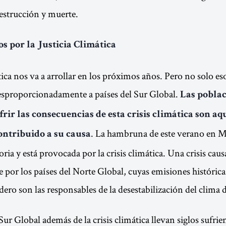
estrucción y muerte.
s por la Justicia Climática
tica nos va a arrollar en los próximos años. Pero no solo eso
sproporcionadamente a países del Sur Global.
Las poblac
rir las consecuencias de esta crisis climática son aq
. La hambruna de este verano en M
ntribuido a su causa
oria y está provocada por la crisis climática. Una crisis cau
 por los países del Norte Global, cuyas emisiones histórica
ero son las responsables de la desestabilización del clima d
Sur Global además de la crisis climática llevan siglos sufrie