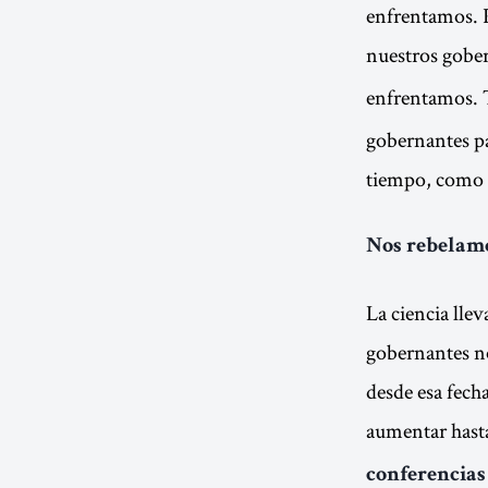
enfrentamos. P
nuestros gobe
enfrentamos.
gobernantes pa
tiempo, como 
Nos rebelamo
La ciencia llev
gobernantes no
desde esa fech
aumentar hasta
conferencias