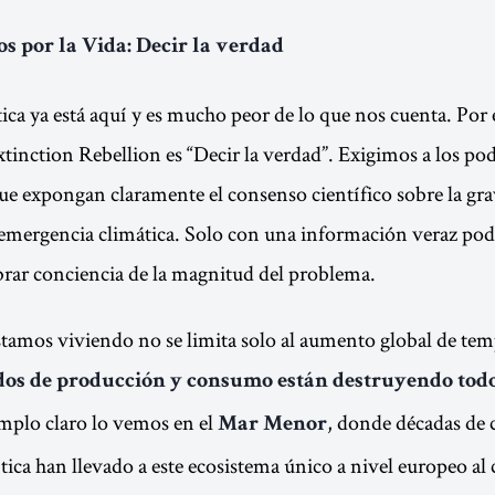
s por la Vida: Decir la verdad
tica ya está aquí y es mucho peor de lo que nos cuenta. Por 
inction Rebellion es “Decir la verdad”. Exigimos a los pod
ue expongan claramente el consenso científico sobre la gr
 emergencia climática. Solo con una información veraz pod
rar conciencia de la magnitud del problema.
estamos viviendo no se limita solo al aumento global de tem
os de producción y consumo están destruyendo todo
emplo claro lo vemos en el
, donde décadas de
Mar Menor
tica han llevado a este ecosistema único a nivel europeo al 