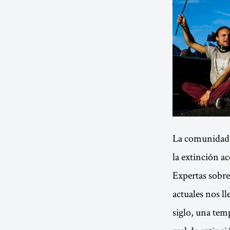
La comunidad c
la extinción ac
Expertas sobre
actuales nos l
siglo, una tem