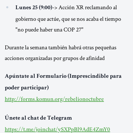
-> Acción XR reclamando al
Lunes 25 (9:00)
gobierno que actúe, que se nos acaba el tiempo
"no puede haber una COP 27"
Durante la semana también habrá otras pequeñas
acciones organizadas por grupos de afinidad
Apúntate al Formulario (Imprescindible para
poder participar)
http://forms.komun.org/rebelionoctubre
Únete al chat de Telegram
https://t.me/joinchat/ySXPpBl9AdE4ZmY0