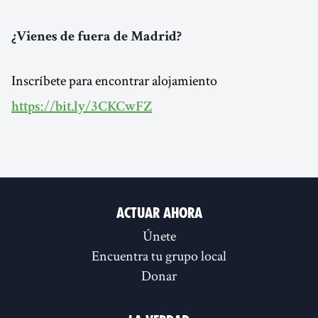
¿Vienes de fuera de Madrid?
Inscríbete para encontrar alojamiento
https://bit.ly/3CKCwFZ
Actuar ahora
Únete
Encuentra tu grupo local
Donar