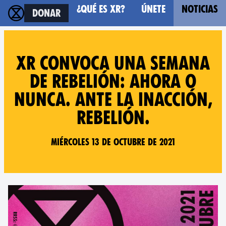
¿Qué es XR?
Únete
Noticias
Donar
XR convoca una semana
de Rebelión: Ahora o
nunca. Ante la inacción,
Rebelión.
Miércoles 13 de Octubre de 2021