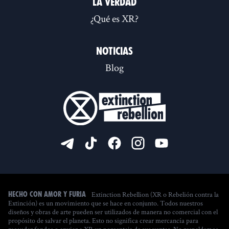
La verdad
¿Qué es XR?
Noticias
Blog
Extinction Rebellion (XR o Rebelión contra la
Hecho con amor y furia
Extinción) es un movimiento que se hace en conjunto. Todos nuestros
diseños y obras de arte pueden ser utilizados de manera no comercial con el
propósito de salvar el planeta. Esto no significa crear mercancía para
recaudar fondos o enviar a XR un porcentaje de sus ventas. No respaldamos