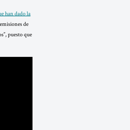
ue han dado la
emisiones de
s”, puesto que