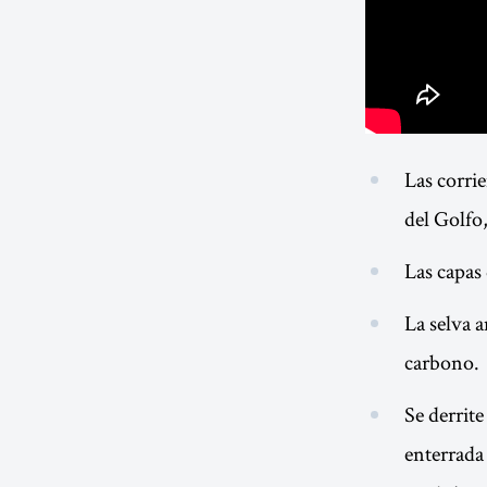
Las corri
del Golfo,
Las capas 
La selva 
carbono.
Se derrite
enterrada