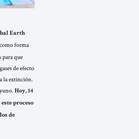
obal Earth
, como forma
s para que
gases de efecto
a la extinción.
ayuno.
Hoy, 14
 este proceso
dos de