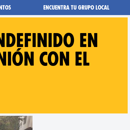
ntos
Encuentra tu grupo local
ndefinido en
nión con el