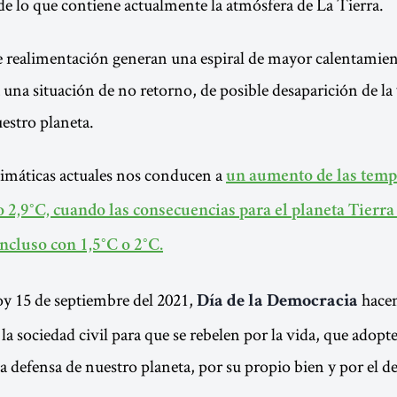
de lo que contiene actualmente la atmósfera de La Tierra.
e realimentación generan una espiral de mayor calentamie
 una situación de no retorno, de posible desaparición de la 
estro planeta.
climáticas actuales nos conducen a
un aumento de las temp
,9°C, cuando las consecuencias para el planeta Tierra
incluso con 1,5°C o 2°C.
y 15 de septiembre del 2021,
hace
Día de la Democracia
la sociedad civil para que se rebelen por la vida, que adopt
a defensa de nuestro planeta, por su propio bien y por el de