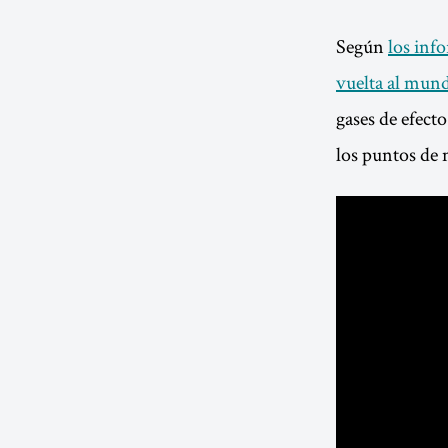
Según
los inf
vuelta al mund
gases de efect
los puntos de 