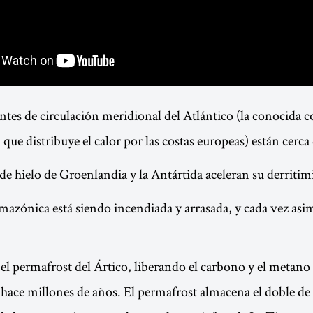
entes de circulación meridional del Atlántico (la conocida
 que distribuye el calor por las costas europeas) están cerca
de hielo de Groenlandia y la Antártida aceleran su derritim
amazónica está siendo incendiada y arrasada, y cada vez as
 el permafrost del Ártico, liberando el carbono y el metano 
 hace millones de años. El permafrost almacena el doble d