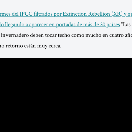
ormes del IPCC filtrados por Extinction Rebellion (XR) y q
o llegando a aparecer en portadas de más de 20 países
“Las 
o invernadero deben tocar techo como mucho en cuatro año
no retorno están muy cerca.