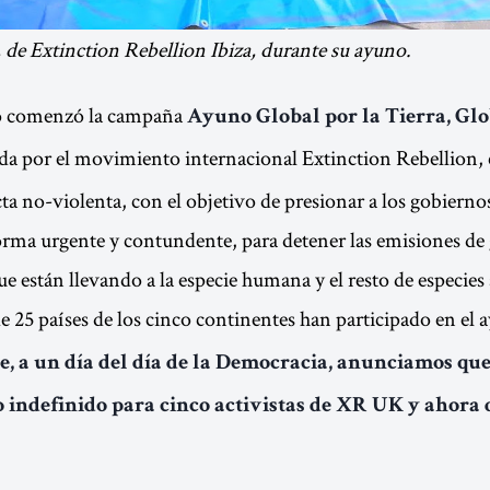
 de Extinction Rebellion Ibiza, durante su ayuno.
to comenzó la campaña
Ayuno Global por la Tierra, Gl
da por el movimiento internacional Extinction Rebellion
cta no-violenta, con el objetivo de presionar a los gobierno
orma urgente y contundente, para detener las emisiones de 
e están llevando a la especie humana y el resto de especies 
e 25 países de los cinco continentes han participado en el 
e, a un día del día de la Democracia, anunciamos que
o indefinido para cinco activistas de XR UK y ahora 