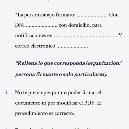
*La persona abajo firmante ...................... Con
DNI ...................... con domicilio, para
notificaciones en ............................................ Y
correo electrónico ......................
*Rellena lo que corresponda (organización/
persona firmante o solo particulares).
No te preocupes por no poder firmar el
documento ni por modificar el PDF. El
procedimiento es correcto.