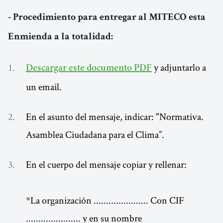
- Procedimiento para entregar al MITECO esta
Enmienda a la totalidad:
y adjuntarlo a
Descargar este documento PDF
un email.
En el asunto del mensaje, indicar: "Normativa.
Asamblea Ciudadana para el Clima”.
En el cuerpo del mensaje copiar y rellenar:
*La organización ...................... Con CIF
...................... y en su nombre