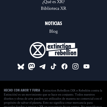
¿Qué es XR?
Biblioteca XR
Noticias
Blog
Extinction Rebellion (XR o Rebelión contra la
Hecho con amor y furia
Extinción) es un movimiento que se hace en conjunto. Todos nuestros
diseños y obras de arte pueden ser utilizados de manera no comercial con el
propósito de salvar el planeta. Esto no significa crear mercancía para
recaudar fondos o enviar a XR un porcentaje de sus ventas. No respaldamos