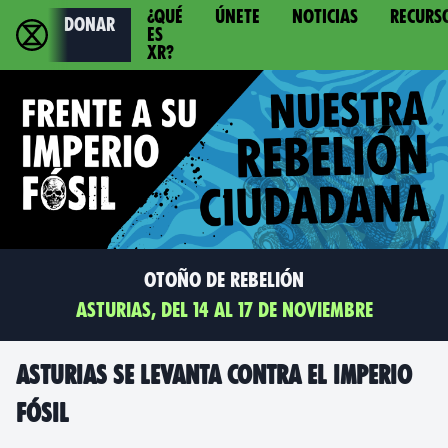
¿Qué
Únete
Noticias
Recurs
Donar
es
XR?
Otoño de rebelión
Asturias, del 14 al 17 de noviembre
Asturias se levanta contra el imperio
fósil