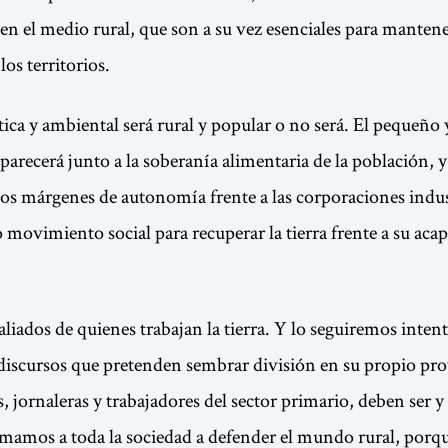
 en el medio rural, que son a su vez esenciales para mantene
los territorios.
tica y ambiental será rural y popular o no será. El pequeñ
parecerá junto a la soberanía alimentaria de la población, y
os márgenes de autonomía frente a las corporaciones indus
o movimiento social para recuperar la tierra frente a su ac
liados de quienes trabajan la tierra. Y lo seguiremos inte
discursos que pretenden sembrar división en su propio pro
s, jornaleras y trabajadores del sector primario, deben ser y
mamos a toda la sociedad a defender el mundo rural, porqu