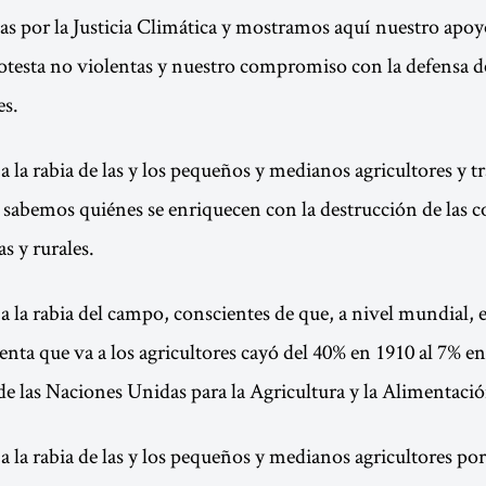
as por la Justicia Climática y mostramos aquí nuestro apo
otesta no violentas y nuestro compromiso con la defensa de
es.
la rabia de las y los pequeños y medianos agricultores y tr
abemos quiénes se enriquecen con la destrucción de las c
s y rurales.
la rabia del campo, conscientes de que, a nivel mundial, e
enta que va a los agricultores cayó del 40% en 1910 al 7% en
e las Naciones Unidas para la Agricultura y la Alimentaci
la rabia de las y los pequeños y medianos agricultores p