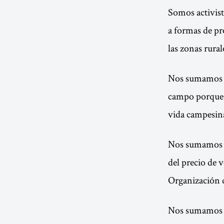
Somos activist
a formas de pr
las zonas rural
Nos sumamos a 
campo porque s
vida campesina
Nos sumamos a 
del precio de v
Organización d
Nos sumamos a 