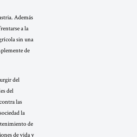
. ​​​​​​​Además
rentarse a la
grícola sin una
implemente de
urgir del
es del
contra las
ociedad la
ntenimiento de
ciones de vida y