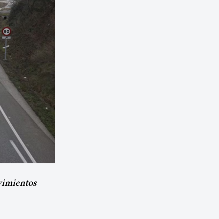
vimientos