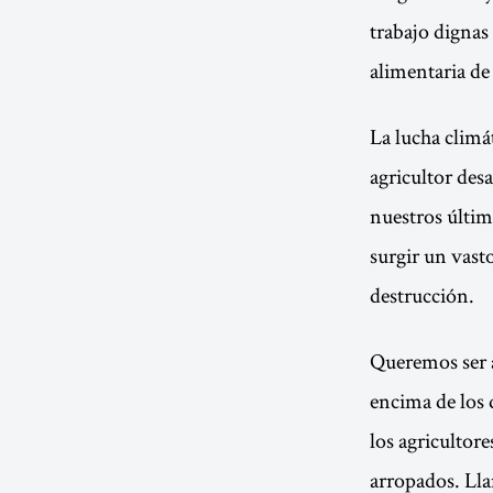
trabajo dignas
alimentaria de 
La lucha climá
agricultor desa
nuestros últim
surgir un vast
destrucción.
Queremos ser a
encima de los 
los agricultore
arropados. Lla