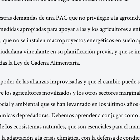
ras demandas de una PAC que no privilegie a la agroindustria
idas apropiadas para apoyar a las y los agricultores a enf
ca, que no se instalen macroproyectos energéticos en suelo a
ciudadana vinculante en su planificación previa, y que se 
das la Ley de Cadena Alimentaria.
poder de las alianzas improvisadas y que el cambio puede s
e los agricultores movilizados y los otros sectores marginal
ial y ambiental que se han levantado en los últimos años 
nómicas depredadoras. Debemos aprender a conjugar como s
e los ecosistemas naturales, que son esenciales para el ma
y la adaptación a la crisis climática, con la defensa de condi