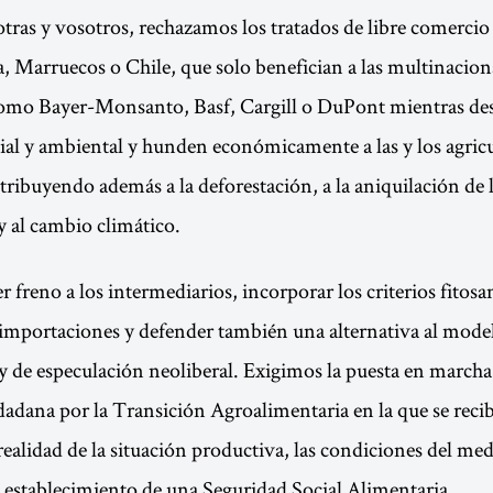
tras y vosotros, rechazamos los tratados de libre comerci
 Marruecos o Chile, que solo benefician a las multinaciona
omo Bayer-Monsanto, Basf, Cargill o DuPont mientras de
ial y ambiental y hunden económicamente a las y los agric
ribuyendo además a la deforestación, a la aniquilación de 
y al cambio climático.
 freno a los intermediarios, incorporar los criterios fitosa
 importaciones y defender también una alternativa al mode
y de especulación neoliberal. Exigimos la puesta en marcha
dana por la Transición Agroalimentaria en la que se reci
realidad de la situación productiva, las condiciones del med
l establecimiento de una Seguridad Social Alimentaria.