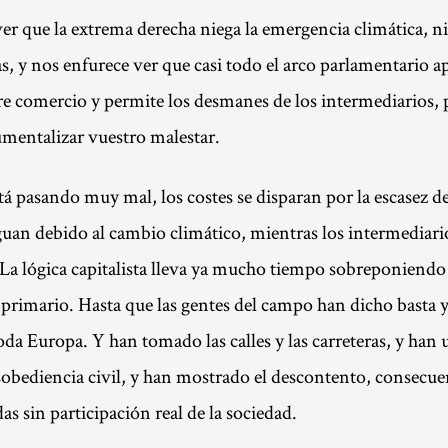
er que la extrema derecha niega la emergencia climática, ni
as, y nos enfurece ver que casi todo el arco parlamentario a
bre comercio y permite los desmanes de los intermediarios, 
rumentalizar vuestro malestar.
tá pasando muy mal, los costes se disparan por la escasez de
uan debido al cambio climático, mientras los intermediar
La lógica capitalista lleva ya mucho tiempo sobreponiendo 
r primario. Hasta que las gentes del campo han dicho basta 
oda Europa. Y han tomado las calles y las carreteras, y han 
sobediencia civil, y han mostrado el descontento, consecue
das sin participación real de la sociedad.