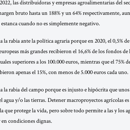
 2022, las distribuidoras y empresas agroalimentarias del se
margen bruto hasta un 188% y un 64% respectivamente, aunq
e estanca cuando no es simplemente negativo.
a rabia ante la política agraria porque en 2020, el 0,5% de 
europeas más grandes recibieron el 16,6% de los fondos de
uales superiores a los 100.000 euros, mientras que el 75% d
bieron apenas el 15%, con menos de 5.000 euros cada uno.
la rabia del campo porque es injusto e hipócrita que unos
 agua y/o las tierras. Detener macroproyectos agrícolas e
a que protege la vida, pero sobre todo permite a las y los a
ar en condiciones dignas.