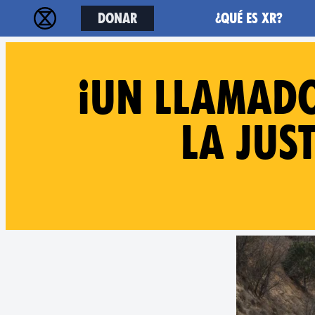
Donar
¿Qué es XR?
¡Un llamado
la just