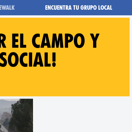
heWalk
Encuentra tu grupo local
r el campo y
 social!